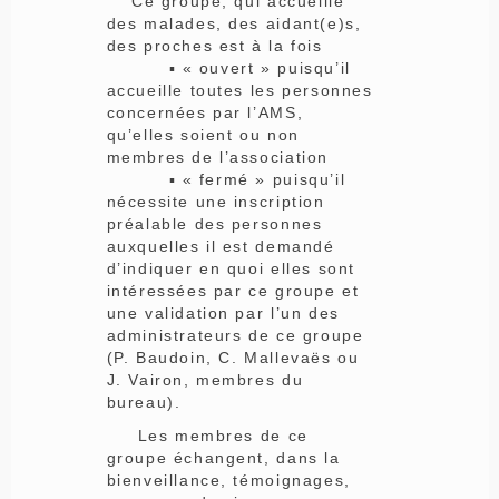
Ce groupe, qui accueille
des malades, des aidant(e)s,
des proches est à la fois
▪ « ouvert » puisqu’il
accueille toutes les personnes
concernées par l’AMS,
qu’elles soient ou non
membres de l’association
▪ « fermé » puisqu’il
nécessite une inscription
préalable des personnes
auxquelles il est demandé
d’indiquer en quoi elles sont
intéressées par ce groupe et
une validation par l’un des
administrateurs de ce groupe
(P. Baudoin, C. Mallevaës ou
J. Vairon, membres du
bureau).
Les membres de ce
groupe échangent, dans la
bienveillance, témoignages,