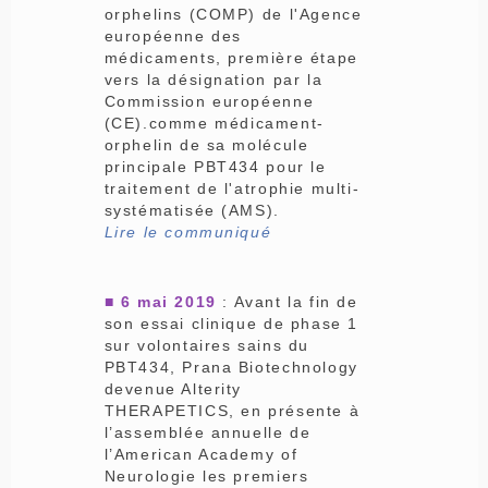
orphelins (COMP) de l'Agence
européenne des
médicaments, première étape
vers la désignation par la
Commission européenne
(CE).comme médicament-
orphelin de sa molécule
principale PBT434 pour le
traitement de l'atrophie multi-
systématisée (AMS).
Lire le communiqué
■ 6 mai 2019
: Avant la fin de
son essai clinique de phase 1
sur volontaires sains du
PBT434, Prana Biotechnology
devenue Alterity
THERAPETICS, en présente à
l’assemblée annuelle de
l’American Academy of
Neurologie les premiers