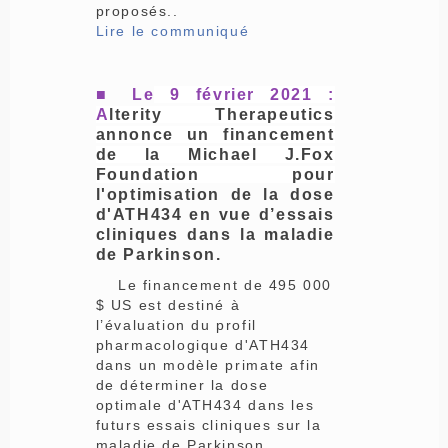
proposés..
Lire le communiqué
■ Le
9 février 2021
:
A
lterity Therapeutics
annonce un financement
de la Michael J.Fox
Foundation pour
l'optimisation de la dose
d'ATH434 en vue d’essais
cliniques dans la maladie
de Parkinson.
Le financement de 495 000
$ US est destiné à
l’évaluation du profil
pharmacologique d'ATH434
dans un modèle primate afin
de déterminer la dose
optimale d'ATH434 dans les
futurs essais cliniques sur la
maladie de Parkinson.