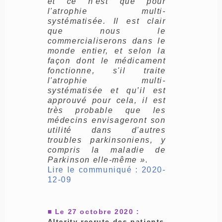
et ce n'est que pour
l'atrophie multi-
systématisée. Il est clair
que nous le
commercialiserons dans le
monde entier, et selon la
façon dont le médicament
fonctionne, s'il traite
l'atrophie multi-
systématisée et qu’il est
approuvé pour cela, il est
très probable que les
médecins envisageront son
utilité dans d'autres
troubles parkinsoniens, y
compris la maladie de
Parkinson elle-même »
.
Lire le communiqué : 2020-
12-09
■ Le 27 octobre 2020 :
Alterity recrute des patients