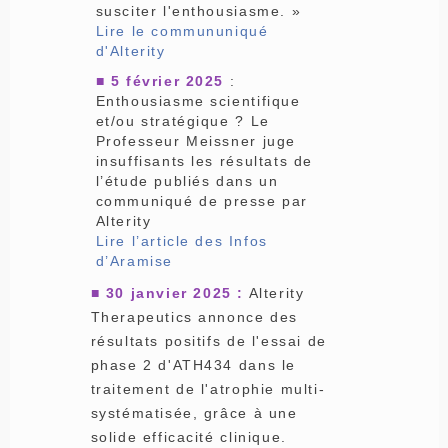
susciter l'enthousiasme. »
Lire le commununiqué
d'Alterity
■ 5 février 2025
:
Enthousiasme scientifique
et/ou stratégique ? Le
Professeur Meissner juge
insuffisants les résultats de
l’étude publiés dans un
communiqué de presse par
Alterity
Lire l’article des Infos
d’Aramise
■
30 janvier 2025 :
Alterity
Therapeutics annonce des
résultats positifs de l'essai de
phase 2 d'ATH434 dans le
traitement de l'atrophie multi-
systématisée, grâce à une
solide efficacité clinique.