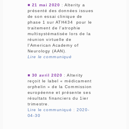
■ 21 mai 2020
: Alterity a
présenté des données issues
de son essai clinique de
phase 1 sur ATH434 pour le
traitement de l'atrophie
multisystématisée lors de la
réunion virtuelle de
l'American Academy of
Neurology (AAN).
Lire le communiqué
■ 30 avril 2020
: Alterity
reçoit le label « médicament
orphelin » de la Commission
européenne et présente ses
résultats financiers du 1ier
trimestre.
Lire le communiqué : 2020-
04-30