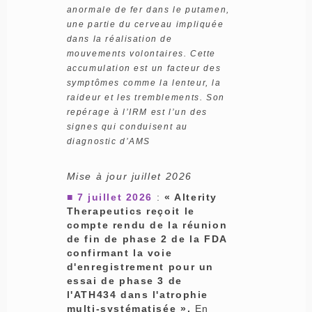
anormale de fer dans le putamen,
une partie du cerveau impliquée
dans la réalisation de
mouvements volontaires. Cette
accumulation est un facteur des
symptômes comme la lenteur, la
raideur et les tremblements. Son
repérage à l’IRM est l’un des
signes qui conduisent au
diagnostic d’AMS
Mise à jour juillet 2026
■ 7 juillet 2026
:
« Alterity
Therapeutics reçoit le
compte rendu de la réunion
de fin de phase 2 de la FDA
confirmant la voie
d'enregistrement pour un
essai de phase 3 de
l'ATH434 dans l'atrophie
multi-systématisée ».
En