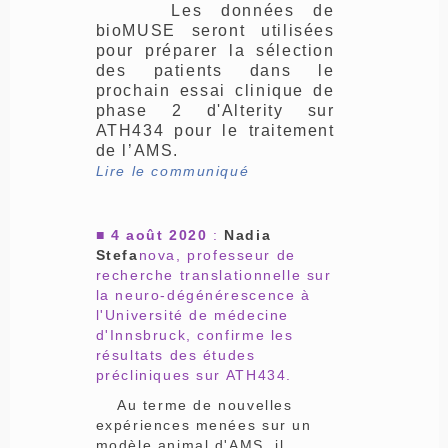
Les données de
bioMUSE seront utilisées
pour préparer la sélection
des patients dans le
prochain essai clinique de
phase 2 d'Alterity sur
ATH434 pour le traitement
de l’AMS.
Lire le communiqué
■ 4 août 2020
:
Nadia
Stefa
nova, professeur de
recherche translationnelle sur
la neuro-dégénérescence à
l'Université de médecine
d'Innsbruck, confirme les
résultats des études
précliniques sur ATH434.
Au terme de nouvelles
expériences menées sur un
modèle animal d'AMS, il