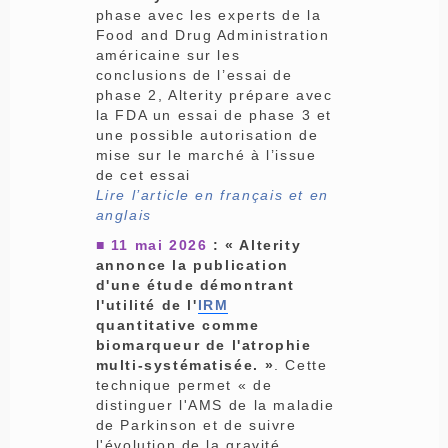
phase avec les experts de la
Food and Drug Administration
américaine sur les
conclusions de l’essai de
phase 2, Alterity prépare avec
la FDA un essai de phase 3 et
une possible autorisation de
mise sur le marché à l’issue
de cet essai
Lire l’article en français et en
anglais
■ 11 mai 2026
: « Alterity
annonce la publication
d'une étude démontrant
l'utilité de l'
IRM
quantitative comme
biomarqueur de l'atrophie
multi-systématisée. »
. Cette
technique permet « de
distinguer l'AMS de la maladie
de Parkinson et de suivre
l'évolution de la gravité