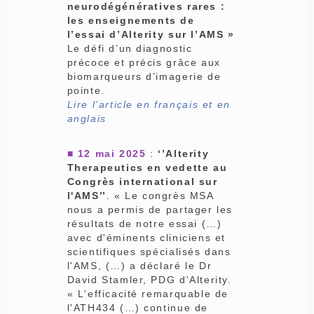
neurodégénératives rares :
les enseignements de
l’essai d’Alterity sur l’AMS »
Le défi d’un diagnostic
précoce et précis grâce aux
biomarqueurs d’imagerie de
pointe.
Lire l’article en français et en
anglais
■ 12 mai 2025
:
‘’Alterity
Therapeutics en vedette au
Congrès international sur
l'AMS’’
. « Le congrès MSA
nous a permis de partager les
résultats de notre essai (…)
avec d'éminents cliniciens et
scientifiques spécialisés dans
l'AMS, (…) a déclaré le Dr
David Stamler, PDG d'Alterity.
« L'efficacité remarquable de
l'ATH434 (…) continue de