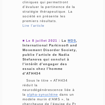
cliniques qui permettront
d’évaluer la pertinence de la
stratégie thérapeutique. La
société en présente les
premiers résultats.
Lire l’article
■ Le 8 juillet 2021 :
La
MDS
,
n
International Parkinso
and
Movement Disorder Society,
publie l’article de Nadia
Stefanova qui conclut à
l’intérêt d’engager des
essais chez l’homme
d’ATH434
Sous le titre « ATH434
réduit la
neurodégénérescence liée à
la
alpha-synucléine
dans un
modèle murin d'AMS », la
chercheuse de l’équipe du Pr