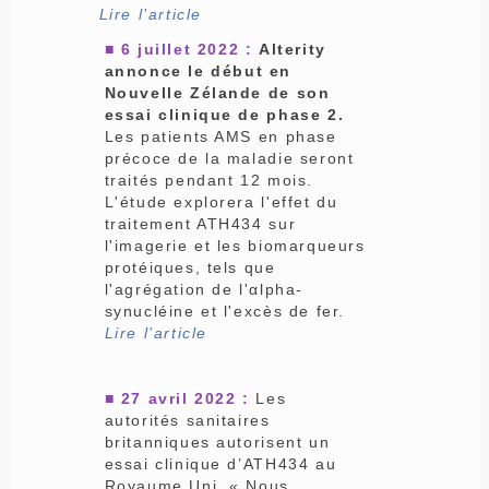
Lire l’article
■
6 juillet 2022 :
Alterity
annonce le début en
Nouvelle Zélande de son
essai clinique de phase 2.
Les patients AMS en phase
précoce de la maladie seront
traités pendant 12 mois.
L'étude explorera l'effet du
traitement ATH434 sur
l'imagerie et les biomarqueurs
protéiques, tels que
l'agrégation de l'αlpha-
synucléine et l'excès de fer.
Lire l’article
■
27 avril 2022 :
Les
autorités sanitaires
britanniques autorisent un
essai clinique d’ATH434 au
Royaume Uni. « Nous