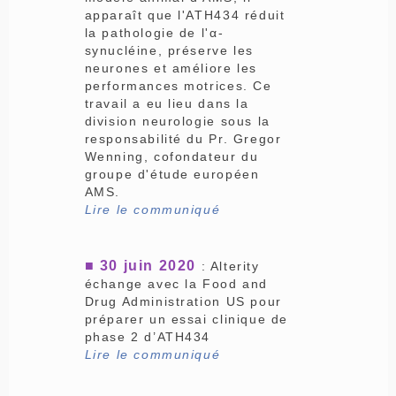
apparaît que l'ATH434 réduit
la pathologie de l'α-
synucléine, préserve les
neurones et améliore les
performances motrices. Ce
travail a eu lieu dans la
division neurologie sous la
responsabilité du Pr. Gregor
Wenning, cofondateur du
groupe d'étude européen
AMS.
Lire le communiqué
■ 30 juin 2020
: Alterity
échange avec la Food and
Drug Administration US pour
préparer un essai clinique de
phase 2 d’ATH434
Lire le communiqué