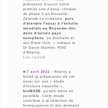
prévoyons d'ouvrir notre
premier site d'essai clinique
de phase 2 en Nouvelle-
Zélande ce trimestre,
puis
d'étendre l'essai à l'échelle
mondiale au Royaume-Uni,
dans d'autres pays
européens
, en Australie et
aux États-Unis. » indique le
Dr David Stamler, PDG
d'Alterity.
Lire l’article
■
7 avril 2022 :
Alterity a
fondé la préparation de cet
essai sur une « étude
d’histoire naturelle »,
bioMUSE
, qu’elle mène en
parallèle. Cette étude
contribue à la sélection de
biomarqueurs et des données