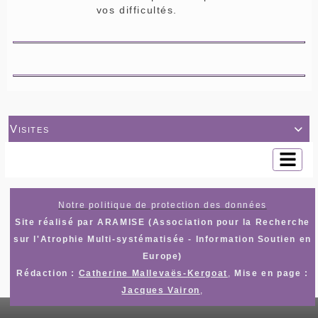
vos difficultés.
Visites

Notre politique de protection des données
Site réalisé par ARAMISE (Association pour la Recherche
sur l'Atrophie Multi-systématisée - Information Soutien en
Europe)
Rédaction :
Catherine Mallevaës-Kergoat
,
Mise en page :
Jacques Vairon
,