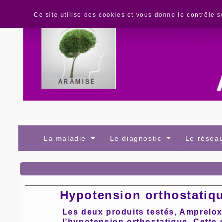
Panneau de gestion des cookies
Ce site utilise des cookies et vous donne le contrôle 
La maladie
Le diagnostic
Le rése
Hypotension orthostatiq
Les deux produits testés, Amprelox
l’hypotension orthostatique. Cette c