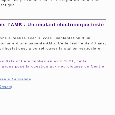
fatigue.
s l'AMS : Un implant électronique testé
 a réalisé avec succès l'implantation d'un
 épinière d'une patiente AMS. Cette femme de 48 ans,
rthostatique, a pu retrouver la station verticale et
sultats ont été publiés en avril 2021, cette
s avons posé la question aux neurologues du Centre
enée à Lausanne
 Rasco
l