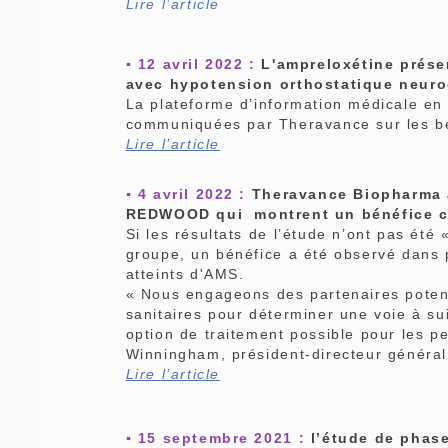
Lire l’article
▪ 12 avril 2022 :
L'ampreloxétine présen
avec hypotension orthostatique neur
La plateforme d’information médicale en 
communiquées par Theravance sur les bé
Lire l’article
▪ 4 avril 2022 :
Theravance Biopharma a
REDWOOD qui montrent un bénéfice che
Si les résultats de l’étude n’ont pas été «
groupe, un bénéfice a été observé dans p
atteints d'AMS.
« Nous engageons des partenaires potenti
sanitaires pour déterminer une voie à su
option de traitement possible pour les p
Winningham, président-directeur généra
Lire l’article
▪ 15 septembre 2021 :
l’étude de phase