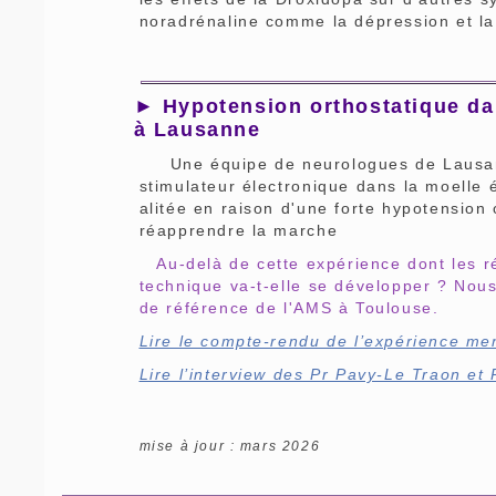
noradrénaline comme la dépression et la 
► Hypotension orthostatique dan
à Lausanne
Une équipe de neurologues de Lausanne
stimulateur électronique dans la moelle
alitée en raison d'une forte hypotension o
réapprendre la marche
Au-delà de cette expérience dont les ré
technique va-t-elle se développer ? Nou
de référence de l'AMS à Toulouse.
Lire le compte-rendu de l’expérience m
Lire l’interview des Pr Pavy-Le Traon et
mise à jour : mars 2026