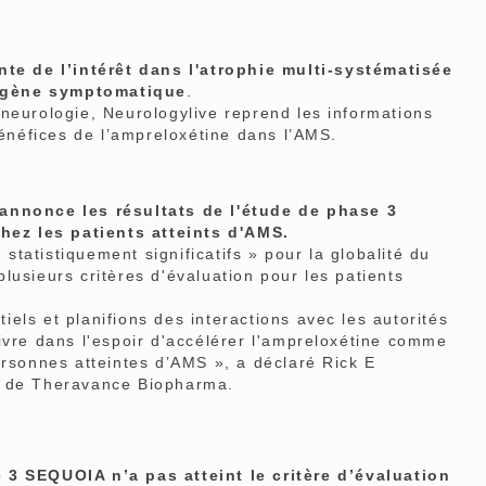
te de l’intérêt dans l'atrophie multi-systématisée
ogène symptomatique
.
neurologie, Neurologylive reprend les informations
néfices de l’ampreloxétine dans l’AMS.
nnonce les résultats de l'étude de phase 3
z les patients atteints d'AMS.
 statistiquement significatifs » pour la globalité du
lusieurs critères d'évaluation pour les patients
els et planifions des interactions avec les autorités
ivre dans l'espoir d'accélérer l'ampreloxétine comme
ersonnes atteintes d’AMS », a déclaré Rick E
l de Theravance Biopharma.
 3 SEQUOIA n’a pas atteint le critère d’évaluation