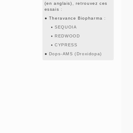
(en anglais), retrouvez ces
essais :
● Theravance Biopharma :
▪
SEQUOIA
▪
REDWOOD
▪
CYPRESS
●
Dops-AMS (Droxidopa)