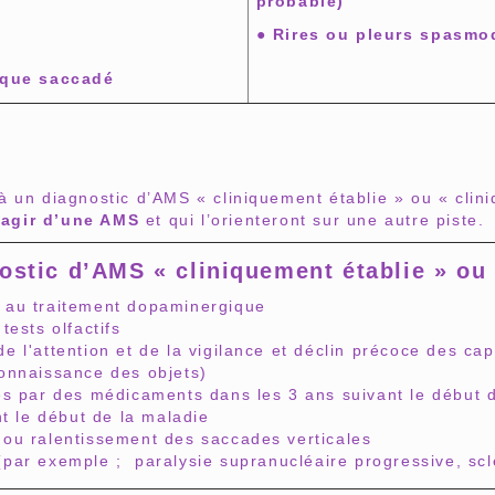
probable)
● Rires ou pleurs spasmo
ique saccadé
à un diagnostic d’AMS « cliniquement établie » ou « clin
’agir d’une AMS
et qui l’orienteront sur une autre piste.
ostic d’AMS « cliniquement établie » ou
e au traitement dopaminergique
tests olfactifs
e l'attention et de la vigilance et déclin précoce des ca
connaissance des objets)
tes par des médicaments dans les 3 ans suivant le début 
t le début de la maladie
 ou ralentissement des saccades verticales
 (par exemple ; paralysie supranucléaire progressive, sc