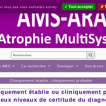
Tout accepter
T
sur ceux que vous souhaitez activer
au AMS
La recherche
Soulager
Vos droits
Cliniquement établie, cliniquement probable
iquement établie ou cliniquement p
deux niveaux de certitude du diagn