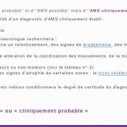
obable’’ ni d’’’AMS possible’’ mais d’’’
AMS cliniqueme
té d’un diagnostic d’AMS cliniquement établi :
ie
neurologue recherchera :
 dire un ralentissement, des signes de
bradykinésie
, des 
ne altération de la coordination des mouvements, de la mar
s ou non-moteurs (voir le tableau n° 2)
des signes d’atrophie de certaines zones : le
tronc cérébr
s indices conditionnera le degré de certitude du diagnos
 » ou « cliniquement probable »