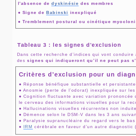
l'absence de
dyskinésie
des membres
● Signe de
Babinski
inexpliqué
● Tremblement postural ou cinétique myoclon
Tableau 3 : les signes d'exclusion
Dans cette recherche d’indices qui vont conduire 
des
signes qui indiqueront qu’il ne peut pas s
Critères d’exclusion pour un diagn
● Réponse bénéfique substantielle et persistant
● Anosmie (perte de l’odorat) inexpliquée sur les 
● Cognition fluctuante avec variation prononcée d
le cerveau des informations visuelles pour la re
● Hallucinations visuelles récurrentes non indui
● Démence selon le DSM-V dans les 3 ans suivan
● Paralysie supranucléaire du regard vers le bas
●
IRM
cérébrale en faveur d’un autre diagnostic