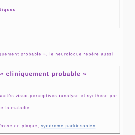
diques
iquement probable », le neurologue repère aussi
 « cliniquement probable »
pacités visuo-perceptives (analyse et synthèse par
de la maladie
lérose en plaque,
syndrome parkinsonien