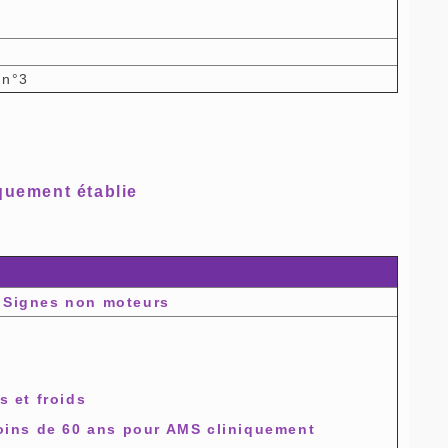
n
 n°3
quement établie
Signes non moteurs
s et froids
moins de 60 ans pour AMS cliniquement