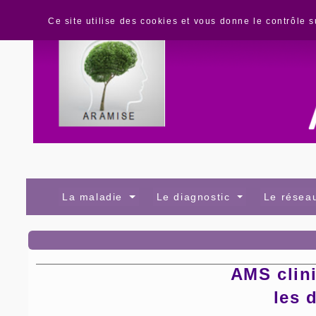
Panneau de gestion des cookies
Ce site utilise des cookies et vous donne le contrôle 
La maladie
Le diagnostic
Le rése
AMS clin
les 