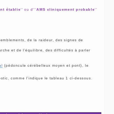
nt établie
’’ ou d’’’
AMS cliniquement probable
’’
tremblements, de la raideur, des signes de
che et de l’équilibre, des difficultés à parler
al
(pédoncule cérébelleux moyen et pont), le
tic, comme l’indique le tableau 1 ci-dessous.