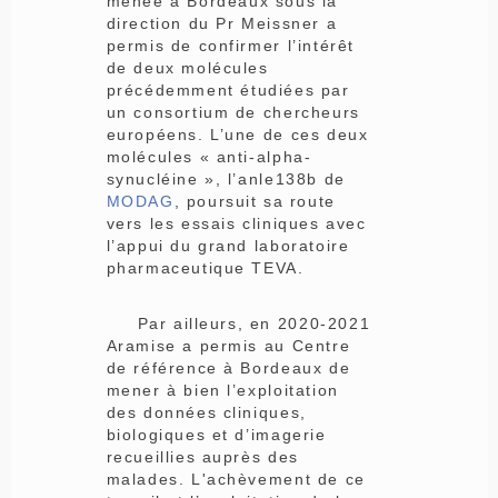
menée à Bordeaux sous la
direction du Pr Meissner a
permis de confirmer l’intérêt
de deux molécules
précédemment étudiées par
un consortium de chercheurs
européens. L’une de ces deux
molécules « anti-alpha-
synucléine », l’anle138b de
MODAG
, poursuit sa route
vers les essais cliniques avec
l’appui du grand laboratoire
pharmaceutique TEVA.
Par ailleurs, en 2020-2021
Aramise a permis au Centre
de référence à Bordeaux de
mener à bien l’exploitation
des données cliniques,
biologiques et d’imagerie
recueillies auprès des
malades. L'achèvement de ce