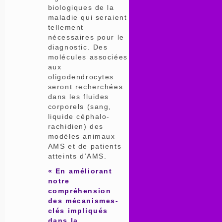
biologiques de la
maladie qui seraient
tellement
nécessaires pour le
diagnostic. Des
molécules associées
aux
oligodendrocytes
seront recherchées
dans les fluides
corporels (sang,
liquide céphalo-
rachidien) des
modèles animaux
AMS et de patients
atteints d’AMS.
« En améliorant
notre
compréhension
des mécanismes-
clés impliqués
dans la