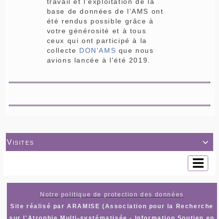
travail et l’exploitation de la
base de données de l’AMS ont
été rendus possible grâce à
votre générosité et à tous
ceux qui ont participé à la
collecte
DON'AMS
que nous
avions lancée à l'été 2019.
Visites

Notre politique de protection des données
Site réalisé par ARAMISE (Association pour la Recherche
sur l'Atrophie Multi-systématisée - Information Soutien en