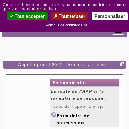
Panneau de gestion des cookies
Ce site utilise des cookies et vous donne le contrôle sur ceux
que vous souhaitez activer
Tout accepter
Tout refuser
Personnaliser
Politique de confidentialité
Appel à projet 2022 : Aramise a choisi
En savoir plus...
Le texte de l'AAP et le
formulaire de réponse :
Texte de l'appel à projet
Formulaire de
soumission