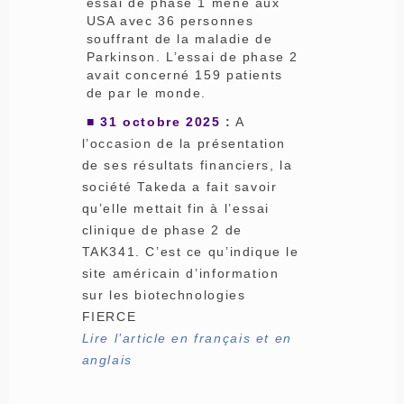
essai de phase 1 mené aux
USA avec 36 personnes
souffrant de la maladie de
Parkinson. L’essai de phase 2
avait concerné 159 patients
de par le monde.
■
31 octobre 2025
:
A
l’occasion de la présentation
de ses résultats financiers, la
société Takeda a fait savoir
qu’elle mettait fin à l’essai
clinique de phase 2 de
TAK341. C’est ce qu’indique le
site américain d’information
sur les biotechnologies
FIERCE
Lire l’article en français et en
anglais