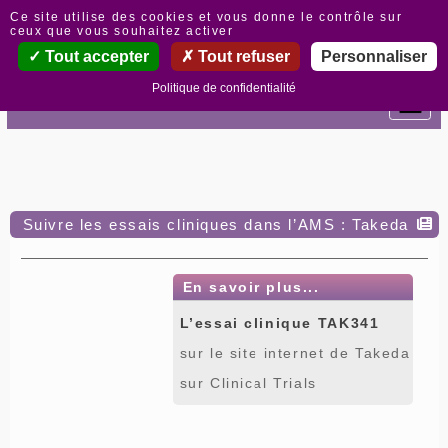
Panneau de gestion des cookies
Ce site utilise des cookies et vous donne le contrôle sur
ceux que vous souhaitez activer
Tout accepter
Tout refuser
Personnaliser
Politique de confidentialité
Suivre les essais cliniques dans l’AMS : Takeda
En savoir plus...
L’essai clinique TAK341
sur le site internet de Takeda
sur Clinical Trials