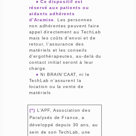
●
Ce dispositif est
réservé aux patients ou
aidants adhérents
d’Aramise
. Les personnes
non adhérentes peuvent faire
appel directement au TechLab
mais les coûts d’envoi et de
retour, l’assurance des
matériels et les conseils
d’ergothérapeutes, au-delà du
contact initial seront à leur
charge.
●
Ni BRAIN’CAAT, ni le
TechLab n’assurent la
location ou la vente de
matériels
(*)
L’APF, Association des
Paralysés de France, a
développé depuis 30 ans, au
sein de son TechLab, une