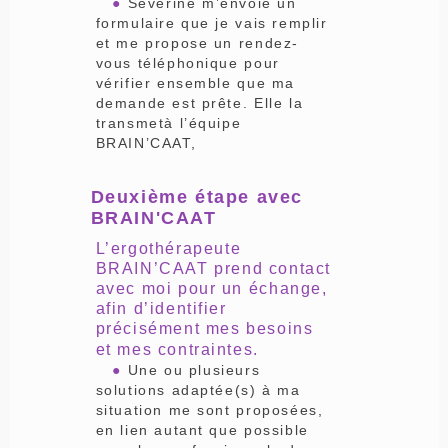
●
Séverine m’envoie un
formulaire que je vais remplir
et me propose un rendez-
vous téléphonique pour
vérifier ensemble que ma
demande est prête. Elle la
transmetà l’équipe
BRAIN’CAAT,
Deuxième étape avec
BRAIN'CAAT
L’ergothérapeute
BRAIN’CAAT prend contact
avec moi pour un échange,
afin d’identifier
précisément mes besoins
et mes contraintes.
●
Une ou plusieurs
solutions adaptée(s) à ma
situation me sont proposées,
en lien autant que possible