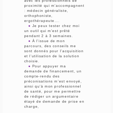
avec les professionnels de
proximité qui m’accompagnent
: médecin généraliste,
orthophoniste,
ergothérapeute….
●
Je peux tester chez moi
un outil qui m'est prêté
pendant 2 à 3 semaines.
●
À l’issue de mon
parcours, des conseils me
sont donnés pour l’acquisition
et l’utilisation de la solution
choisie.
●
Pour appuyer ma
demande de financement, un
compte-rendu des
préconisations m’est envoyé,
ainsi qu’à mon professionnel
de santé, pour me permettre
de rédiger un argumentaire
étayé de demande de prise en
charge,