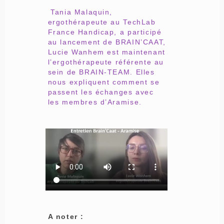
Tania Malaquin,
ergothérapeute au TechLab
France Handicap, a participé
au lancement de BRAIN’CAAT,
Lucie Wanhem est maintenant
l’ergothérapeute référente au
sein de BRAIN-TEAM. Elles
nous expliquent comment se
passent les échanges avec
les membres d’Aramise.
A noter :