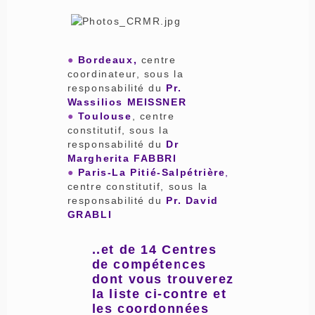
●
Bordeaux,
centre
coordinateur, sous la
responsabilité du
Pr.
Wassilios MEISSNER
●
Toulouse
, centre
constitutif, sous la
responsabilité du
Dr
Margherita FABBRI
●
Paris-La Pitié-Salpétrière
,
centre constitutif, sous la
responsabilité du
Pr. David
GRABLI
..et de 14 Centres
de compétences
dont vous trouverez
la liste ci-contre et
les coordonnées