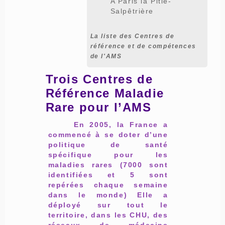
A Paris la Pitié-
Salpêtrière
La liste des Centres de
référence et de compétences
de l'AMS
Trois Centres de
Référence Maladie
Rare pour l’AMS
En 2005, la France a
commencé à se doter d’une
politique de santé
spécifique pour les
maladies rares (7000 sont
identifiées et 5 sont
repérées chaque semaine
dans le monde) Elle a
déployé sur tout le
territoire, dans les CHU, des
réseaux de médecins