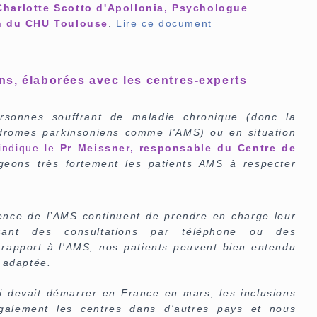
Charlotte Scotto d'Apollonia, Psychologue
on du CHU Toulouse
.
Lire ce document
s, élaborées avec les centres-experts
sonnes souffrant de maladie chronique (donc la
ndromes parkinsoniens comme l'AMS) ou en situation
indique le
Pr Meissner, responsable du Centre de
eons très fortement les patients AMS à respecter
ence de l’AMS continuent de prendre en charge leur
sant des consultations par téléphone ou des
 rapport à l'AMS, nos patients peuvent bien entendu
 adaptée.
i devait démarrer en France en mars, les inclusions
galement les centres dans d'autres pays et nous