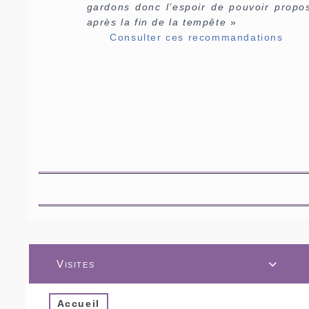
gardons donc l’espoir de pouvoir propose
après la fin de la tempête
»
Consulter ces recommandations
Visites

Accueil