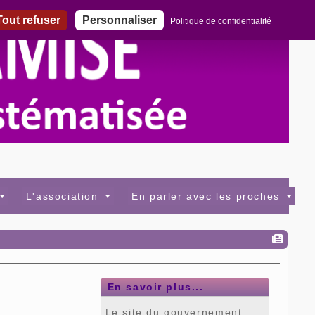
out refuser
Personnaliser
Politique de confidentialité
L'association
En parler avec les proches
En savoir plus...
Le site du gouvernement