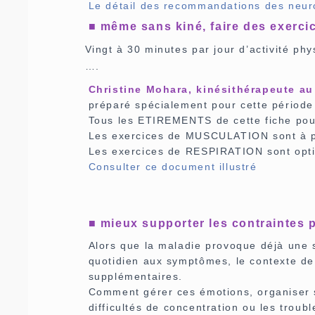
Le détail des recommandations des neur
■ même sans kiné, faire des exerci
Vingt à 30 minutes par jour d’activité phy
….
Christine Mohara, kinésithérapeute au
préparé spécialement pour cette période
Tous les ETIREMENTS de cette fiche pourr
Les exercices de MUSCULATION sont à pr
Les exercices de RESPIRATION sont opti
Consulter ce document illustré
■ mieux supporter les contraintes
Alors que la maladie provoque déjà une s
quotidien aux symptômes, le contexte de
supplémentaires.
Comment gérer ces émotions, organiser so
difficultés de concentration ou les trou