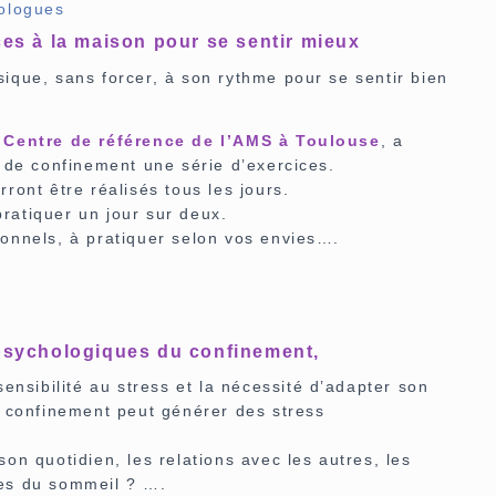
ologues
ces à la maison pour se sentir mieux
sique, sans forcer, à son rythme pour se sentir bien
 Centre de référence de l’AMS à Toulouse
, a
 de confinement une série d’exercices.
ont être réalisés tous les jours.
atiquer un jour sur deux.
onnels, à pratiquer selon vos envies….
 psychologiques du confinement,
ensibilité au stress et la nécessité d’adapter son
 confinement peut générer des stress
n quotidien, les relations avec les autres, les
bles du sommeil ? ….