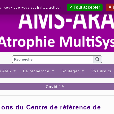
Tout accepter
T
sur ceux que vous souhaitez activer
au AMS
La recherche
Soulager
Vos droits
Covid-19
ions du Centre de référence de