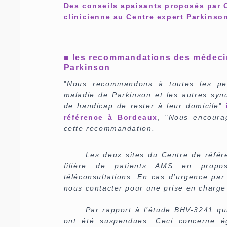
Des conseils apaisants proposés par 
clinicienne au Centre expert Parkins
■ les recommandations des médecin
Parkinson
"
Nous recommandons à toutes les per
maladie de Parkinson et les autres sy
de handicap de rester à leur domicile
"
référence à Bordeaux
, "
Nous encourag
cette recommandation.
Les deux sites du Centre de référ
filière de patients AMS en propo
téléconsultations. En cas d’urgence par
nous contacter pour une prise en charge
Par rapport à l’étude BHV-3241 qu
ont été suspendues. Ceci concerne é