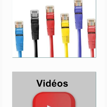
revenir dans cette page ...
■ Mémo Connexion à l'Espace
Adhérents
AG 2026
Retrouvez les
interventions