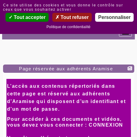
Panneau de gestion des cookies
Ce site utilise des cookies et vous donne le contrôle sur
ceux que vous souhaitez activer
Tout accepter
Tout refuser
Personnaliser
Politique de confidentialité
Page réservée aux adhérents Aramise
L’
accès
aux contenus répertoriés dans
cette page est
réservé aux adhérents
d’Aramise qui disposent d’un identifiant et
d’un mot de passe.
Pour accéder à ces documents et vidéos,
vous devez vous connecter :
CONNEXION