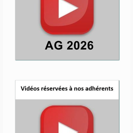
Retrouvez dans cette page les
vidéos
mises à votre disposition
en tant qu'adhérent