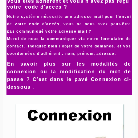
Vous êtes adhérent et vous n'avez pas reçu
votre code d'accès ?
Notre système nécessite une adresse mail pour l'envoi
de votre code d'accès, vous ne nous avez peut-être
pas communiqué votre adresse mail ?
Merci de nous la communiquer via notre
formulaire de
contact.
Indiquez bien l’objet de votre demande, et vos
coordonnées d’adhérent : nom, prénom, adresse.
En savoir plus sur les modalités de
connexion ou la modification du mot de
passe
?
C’est dans le pavé Connexion ci-
dessous .
CONNECTEZ VOUS au
préalable
après connexion, il vous faudra