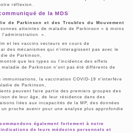
otre réflexion.
u communiqué de la MDS
adie de Parkinson et des Troubles du Mouvement
sonnes atteintes de maladie de Parkinson « à moins
l’administration. ».
m et les vaccins vecteurs en cours de
par des mécanismes qui n'interagissent pas avec le
die de Parkinson,
montré que les types ou l'incidence des effets
e maladie de Parkinson n'ont pas été différents de
 immunisations, la vaccination COVID-19 n'interfère
aladie de Parkinson,
ients peuvent faire partie des premiers groupes des
ison de leur âge, de leur résidence dans des
raisons liées aux incapacités de la MP, des données
 un proche avenir pour une analyse plus approfondie
ecommandons également fortement à notre
indications de leurs médecins personnels et