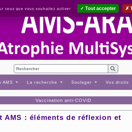
Tout accepter
T
sur ceux que vous souhaitez activer
au AMS
La recherche
Soulager
Vos droits
Vaccination anti-COVID
t AMS : éléments de réflexion et