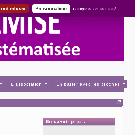
out refuser
Personnaliser
Politique de confidentialité
L'association
En parler avec les proches
En savoir plus...