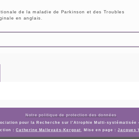
tionale de la maladie de Parkinson et des Troubles
ginale en anglais.
Notre politique de protection des données
ciation pour la Recherche sur l'Atrophie Multi-systématisée 
ction :
Catherine Mallevaës-Kergoat
,
Mise en page :
Jacques 