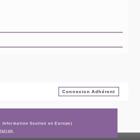
Connexion Adhérent
- Information Soutien en Europe)
Vairon
,