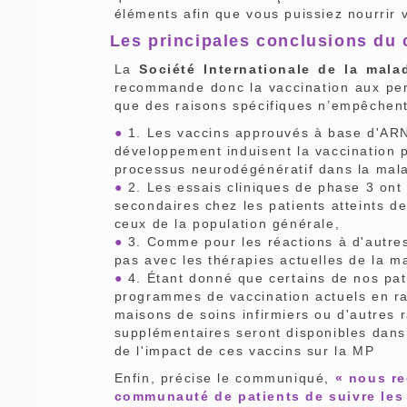
éléments afin que vous puissiez nourrir v
Les principales conclusions d
La
Société Internationale de la mal
recommande donc la vaccination aux per
que des raisons spécifiques n’empêchent 
●
1. Les vaccins approuvés à base d'ARN
développement induisent la vaccination 
processus neurodégénératif dans la mala
●
2. Les essais cliniques de phase 3 ont 
secondaires chez les patients atteints d
ceux de la population générale,
●
3. Comme pour les réactions à d'autres
pas avec les thérapies actuelles de la m
●
4. Étant donné que certains de nos pat
programmes de vaccination actuels en ra
maisons de soins infirmiers ou d'autres 
supplémentaires seront disponibles dans
de l'impact de ces vaccins sur la MP
Enfin, précise le communiqué,
« nous r
communauté de patients de suivre les 