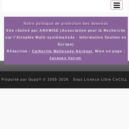
Notre politique de protection des données
Site réalisé par ARAMISE (Association pour la Recherche
sur l'Atrophie Multi-systématisée - Information Soutien en
Europe)
Rédaction :
Catherine Mallevaës-Kergoat
,
Mise en page :
Jacques Vairon
,
Propulsé par GuppY
© 2005-2026
Sous Licence Libre CeCILL