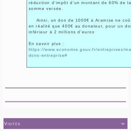
réduction d’impôt d’un montant de 60% de l
somme versée.
Ainsi, un don de 1000€ à Aramise ne coû
en réalité que 400€ au donateur, pour un do
inférieur à 2 millions d’euros
En savoir plus :
https://www.economie.gouv.fr/entreprises/m
dons-entreprise#
Visites
