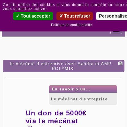
Panneau de gestion des cookies
Ce site utilise des cookies et vous donne le contrôle sur ceux
vous souhaitez activer
Tout accepter
Tout refuser
Personnalise
Politique de confidentialité
le mécénat d’entreprise avec Sandra et AMP-
POLYMIX
En savoir plus...
Le mécénat d'entreprise
Un don de 5000€
via le mécénat