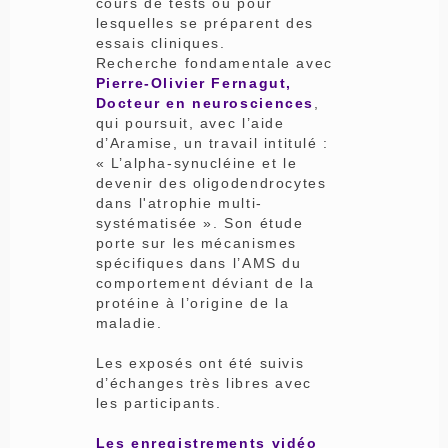
cours de tests ou pour
lesquelles se préparent des
essais cliniques.
Recherche fondamentale avec
Pierre-Olivier Fernagut,
Docteur en neurosciences
,
qui poursuit, avec l’aide
d’Aramise, un travail intitulé :
« L’alpha-synucléine et le
devenir des oligodendrocytes
dans l'atrophie multi-
systématisée ». Son étude
porte sur les mécanismes
spécifiques dans l’AMS du
comportement déviant de la
protéine à l’origine de la
maladie.
Les exposés ont été suivis
d’échanges très libres avec
les participants.
Les enregistrements vidéo