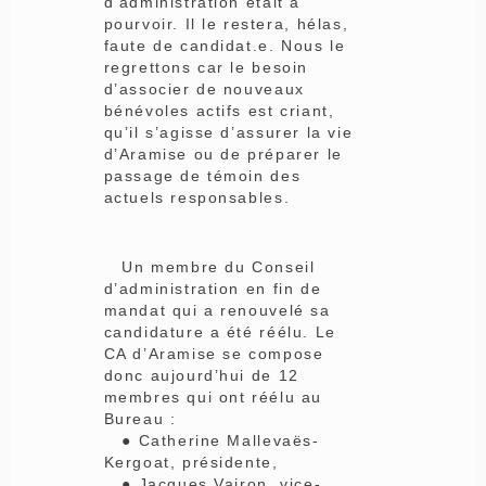
d’administration était à
pourvoir. Il le restera, hélas,
faute de candidat.e. Nous le
regrettons car le besoin
d’associer de nouveaux
bénévoles actifs est criant,
qu’il s’agisse d’assurer la vie
d’Aramise ou de préparer le
passage de témoin des
actuels responsables.
Un membre du Conseil
d’administration en fin de
mandat qui a renouvelé sa
candidature a été réélu. Le
CA d’Aramise se compose
donc aujourd’hui de 12
membres qui ont réélu au
Bureau :
● Catherine Mallevaës-
Kergoat, présidente,
● Jacques Vairon, vice-