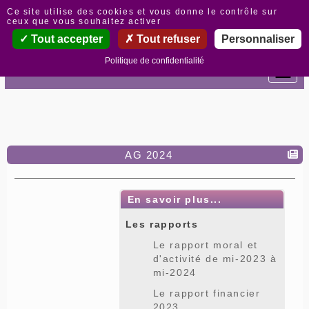
Panneau de gestion des cookies
Ce site utilise des cookies et vous donne le contrôle sur
ceux que vous souhaitez activer
Tout accepter
Tout refuser
Personnaliser
Politique de confidentialité
AG 2024
En savoir plus...
Les rapports
Le rapport moral et
d'activité de mi-2023 à
mi-2024
Le rapport financier
2023