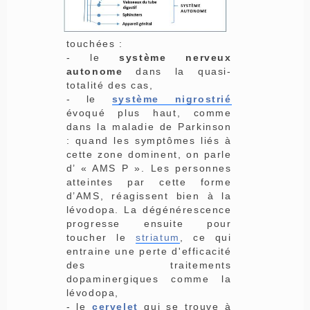
touchées :
- le
système nerveux
autonome
dans la quasi-
totalité des cas,
- le
système nigrostrié
évoqué plus haut, comme
dans la maladie de Parkinson
: quand les symptômes liés à
cette zone dominent, on parle
d’ « AMS P ». Les personnes
atteintes par cette forme
d’AMS, réagissent bien à la
lévodopa. La dégénérescence
progresse ensuite pour
toucher le
striatum
, ce qui
entraine une perte d'efficacité
des traitements
dopaminergiques comme la
lévodopa,
- le
cervelet
qui se trouve à