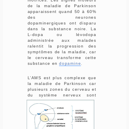
motrices. Les signes moteurs
de la maladie de Parkinson
apparaissent quand 50 à 60%
des neurones
dopaminergiques ont disparu
dans la substance noire. La
L-dopa ou lévodopa
administrée aux malades
ralentit la progression des
symptômes de la maladie, car
le cerveau transforme cette
substance en
dopamine
.
L’AMS est plus complexe que
la maladie de Parkinson car
plusieurs zones du cerveau et
du système ner
veux sont