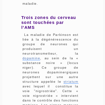
maladie.
Trois zones du cerveau
sont touchées par
l’AMS
La maladie de Parkinson est
liée à la dégénérescence du
groupe de neurones qui
produisent un
neurotransmetteur, la
dopamine
, au sein de la «
substance noire » (locus
niger). Ce groupe de
neurones dopaminergiques
projettent sur une autre
structure appelée le
striatum
avec lequel il constitue la
voie "nigrostriée". Cette «
voie nigrostriée » intervient
dans le contrôle des fonctions