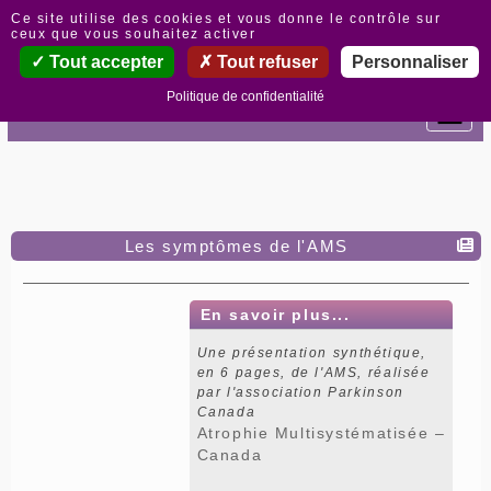
Panneau de gestion des cookies
Ce site utilise des cookies et vous donne le contrôle sur
ceux que vous souhaitez activer
Tout accepter
Tout refuser
Personnaliser
Politique de confidentialité
Les symptômes de l'AMS
En savoir plus...
Une présentation synthétique,
en 6 pages, de l'AMS, réalisée
par l'association Parkinson
Canada
Atrophie Multisystématisée –
Canada