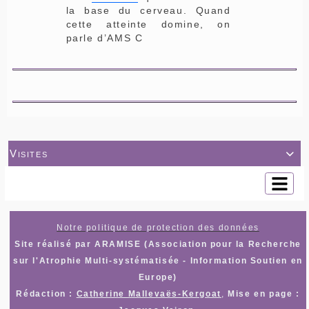
la base du cerveau. Quand
cette atteinte domine, on
parle d’AMS C
Visites

Notre politique de protection des données
Site réalisé par ARAMISE (Association pour la Recherche
sur l'Atrophie Multi-systématisée - Information Soutien en
Europe)
Rédaction :
Catherine Mallevaës-Kergoat
,
Mise en page :